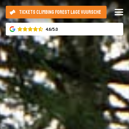
TICKETS CLIMBING FOREST LAGE VUURSCHE
4.6/5.0