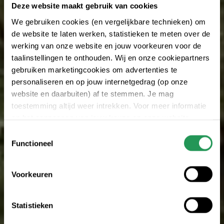
Deze website maakt gebruik van cookies
We gebruiken cookies (en vergelijkbare technieken) om
de website te laten werken, statistieken te meten over de
werking van onze website en jouw voorkeuren voor de
taalinstellingen te onthouden. Wij en onze cookiepartners
gebruiken marketingcookies om advertenties te
personaliseren en op jouw internetgedrag (op onze
website en daarbuiten) af te stemmen. Je mag
toestemming altijd weer intrekken. Voor meer informatie
en het aanpassen van jouw keuze op onze website
verwijzen wij je naar onze
privacy statement
.
Toestemmingsselectie
Functioneel
Voorkeuren
Statistieken