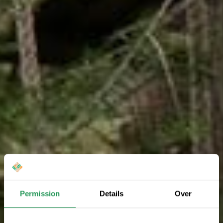
Permission
Details
Over