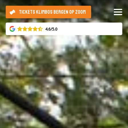
TICKETS KLIMBOS BERGEN OP ZOOM
4.6/5.0