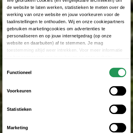
We gebruiken cookies (en vergelijkbare technieken) om
de website te laten werken, statistieken te meten over de
werking van onze website en jouw voorkeuren voor de
taalinstellingen te onthouden. Wij en onze cookiepartners
gebruiken marketingcookies om advertenties te
personaliseren en op jouw internetgedrag (op onze
website en daarbuiten) af te stemmen. Je mag
toestemming altijd weer intrekken. Voor meer informatie
en het aanpassen van jouw keuze op onze website
verwijzen wij je naar onze
privacyverklaring
.
Toestemmingsselectie
Functioneel
Voorkeuren
Statistieken
Marketing