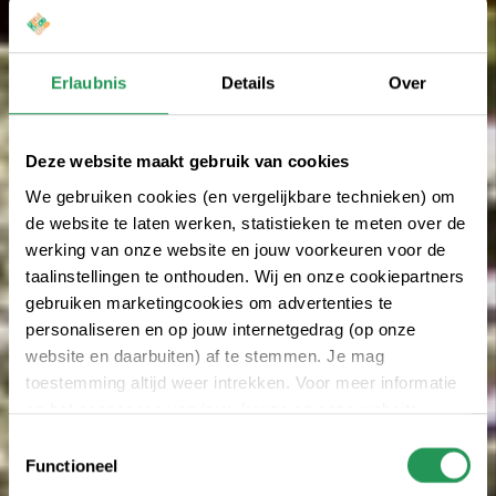
Erlaubnis
Details
Over
Deze website maakt gebruik van cookies
We gebruiken cookies (en vergelijkbare technieken) om
de website te laten werken, statistieken te meten over de
werking van onze website en jouw voorkeuren voor de
taalinstellingen te onthouden. Wij en onze cookiepartners
gebruiken marketingcookies om advertenties te
personaliseren en op jouw internetgedrag (op onze
website en daarbuiten) af te stemmen. Je mag
toestemming altijd weer intrekken. Voor meer informatie
en het aanpassen van jouw keuze op onze website
verwijzen wij je naar onze
Erklärung zum Datenschutz
.
Toestemmingsselectie
Functioneel