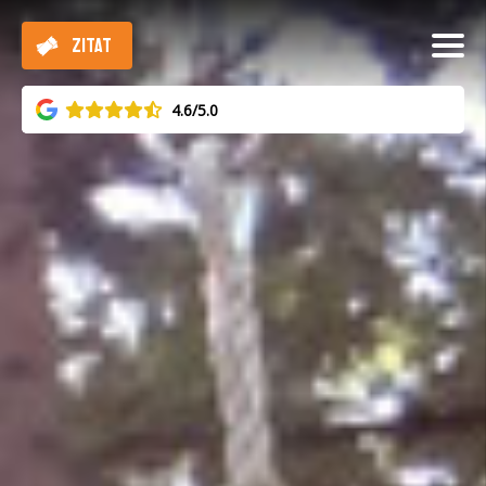
ZITAT
4.6/5.0