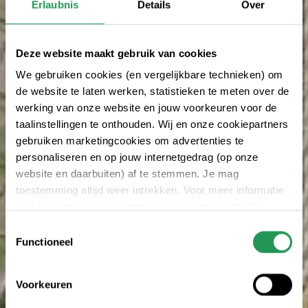
Erlaubnis
Details
Over
Deze website maakt gebruik van cookies
We gebruiken cookies (en vergelijkbare technieken) om
de website te laten werken, statistieken te meten over de
werking van onze website en jouw voorkeuren voor de
taalinstellingen te onthouden. Wij en onze cookiepartners
gebruiken marketingcookies om advertenties te
personaliseren en op jouw internetgedrag (op onze
website en daarbuiten) af te stemmen. Je mag
toestemming altijd weer intrekken. Voor meer informatie
en het aanpassen van jouw keuze op onze website
verwijzen wij je naar onze
Erklärung zum Datenschutz
.
Toestemmingsselectie
Functioneel
Voorkeuren