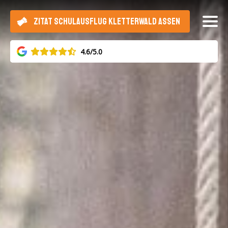
ZITAT SCHULAUSFLUG KLETTERWALD ASSEN
4.6/5.0