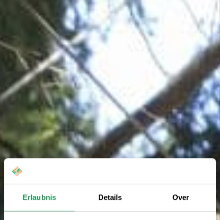
Erlaubnis
Details
Over