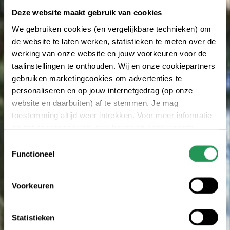
Deze website maakt gebruik van cookies
We gebruiken cookies (en vergelijkbare technieken) om
de website te laten werken, statistieken te meten over de
werking van onze website en jouw voorkeuren voor de
taalinstellingen te onthouden. Wij en onze cookiepartners
gebruiken marketingcookies om advertenties te
personaliseren en op jouw internetgedrag (op onze
website en daarbuiten) af te stemmen. Je mag
toestemming altijd weer intrekken. Voor meer informatie
en het aanpassen van jouw keuze op onze website
verwijzen wij je naar onze
Erklärung zum Datenschutz
.
Toestemmingsselectie
Functioneel
Voorkeuren
Statistieken