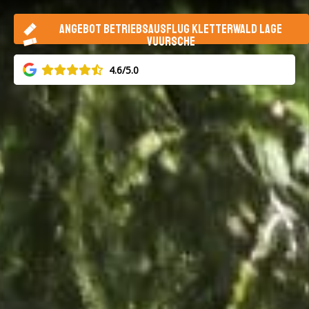
ANGEBOT BETRIEBSAUSFLUG KLETTERWALD LAGE
VUURSCHE
4.6/5.0