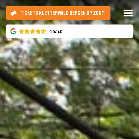
TICKETS KLETTERWALD BERGEN OP ZOOM
4.6/5.0