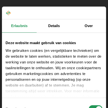
Erlaubnis
Details
Over
Deze website maakt gebruik van cookies
We gebruiken cookies (en vergelijkbare technieken) om
de website te laten werken, statistieken te meten over de
werking van onze website en jouw voorkeuren voor de
taalinstellingen te onthouden. Wij en onze cookiepartners
gebruiken marketingcookies om advertenties te
personaliseren en op jouw internetgedrag (op onze
website en daarbuiten) af te stemmen. Je mag
toestemming altijd weer intrekken. Voor meer informatie
en het aanpassen van jouw keuze op onze website
verwijzen wij je naar onze
Erklärung zum Datenschutz
.
Toestemmingsselectie