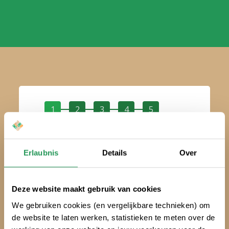
1
2
3
4
5
Treffen Sie eine Entscheidung:
Erlaubnis
Details
Over
Klimtickets
Deze website maakt gebruik van cookies
We gebruiken cookies (en vergelijkbare technieken) om
de website te laten werken, statistieken te meten over de