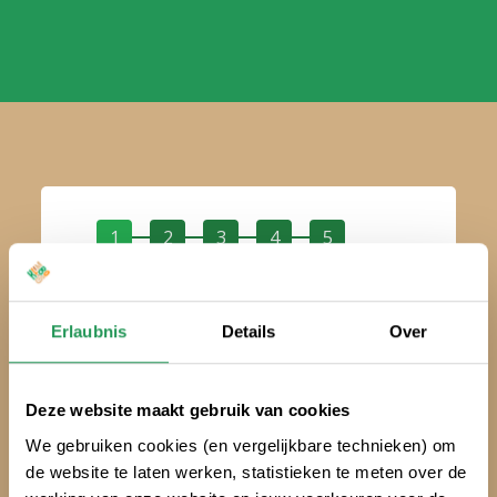
1
2
3
4
5
Treffen Sie eine Entscheidung:
Erlaubnis
Details
Over
Klimtickets
Deze website maakt gebruik van cookies
We gebruiken cookies (en vergelijkbare technieken) om
de website te laten werken, statistieken te meten over de