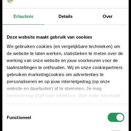
Erlaubnis
Details
Over
Deze website maakt gebruik van cookies
We gebruiken cookies (en vergelijkbare technieken) om
de website te laten werken, statistieken te meten over de
werking van onze website en jouw voorkeuren voor de
taalinstellingen te onthouden. Wij en onze cookiepartners
gebruiken marketingcookies om advertenties te
personaliseren en op jouw internetgedrag (op onze
website en daarbuiten) af te stemmen. Je mag
toestemming altijd weer intrekken. Voor meer informatie
en het aanpassen van jouw keuze op onze website
verwijzen wij je naar onze
Erklärung zum Datenschutz
.
Toestemmingsselectie
Functioneel