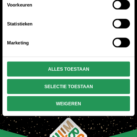
Voorkeuren
Statistieken
Marketing
ALLES TOESTAAN
SELECTIE TOESTAAN
WEIGEREN