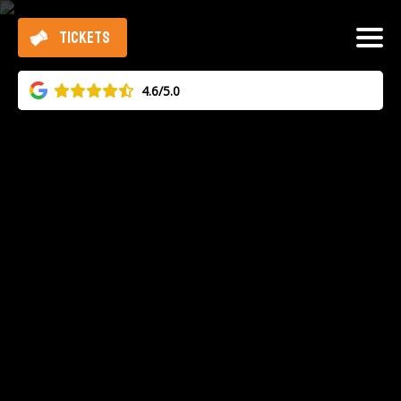
TICKETS
4.6/5.0