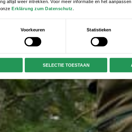
 altijd weer intrekken. Voor meer informatie en het aanpasse
r onze
Erklärung zum Datenschutz
.
Voorkeuren
Statistieken
SELECTIE TOESTAAN