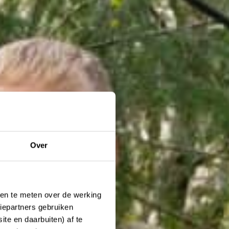
Over
ken te meten over de werking
iepartners gebruiken
te en daarbuiten) af te