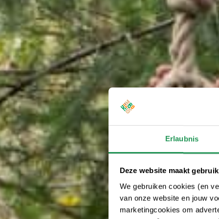
Erlaubnis
Deze website maakt gebruik
We gebruiken cookies (en ver
van onze website en jouw voo
marketingcookies om adverten