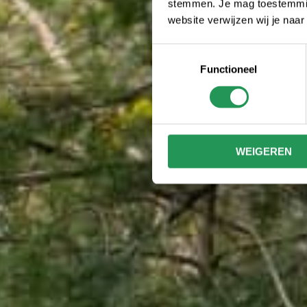
stemmen. Je mag toestemming
website verwijzen wij je naa
Toestemmingsselectie
Functioneel
WEIGEREN