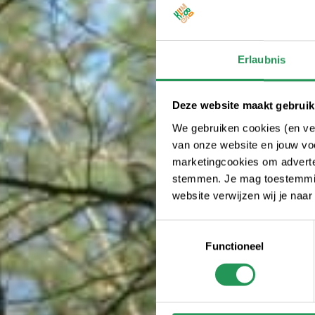
Erlaubnis
Deze website maakt gebruik
We gebruiken cookies (en ver
van onze website en jouw voo
marketingcookies om adverten
stemmen. Je mag toestemming
website verwijzen wij je naa
Toestemmingsselectie
Functioneel