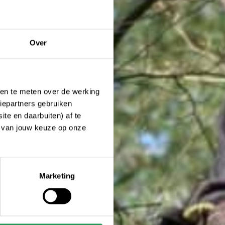
Over
ken te meten over de werking
iepartners gebruiken
te en daarbuiten) af te
n van jouw keuze op onze
Marketing