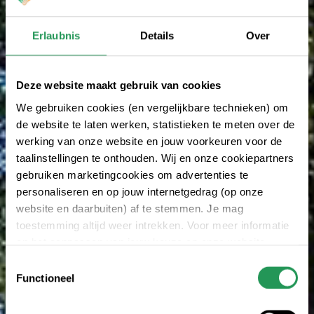
Erlaubnis
Details
Over
Deze website maakt gebruik van cookies
We gebruiken cookies (en vergelijkbare technieken) om
de website te laten werken, statistieken te meten over de
werking van onze website en jouw voorkeuren voor de
taalinstellingen te onthouden. Wij en onze cookiepartners
gebruiken marketingcookies om advertenties te
personaliseren en op jouw internetgedrag (op onze
website en daarbuiten) af te stemmen. Je mag
toestemming altijd weer intrekken. Voor meer informatie
en het aanpassen van jouw keuze op onze website
verwijzen wij je naar onze
Erklärung zum Datenschutz
.
Toestemmingsselectie
Functioneel