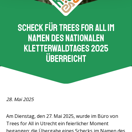
Scheck für Trees for All im
Namen des Nationalen
Kletterwaldtages 2025
überreicht
28. Mai 2025
Am Dienstag, den 27. Mai 2025, wurde im Büro von
Trees for All in Utrecht ein feierlicher Moment
begangen: die Übergabe eines Schecks im Namen des