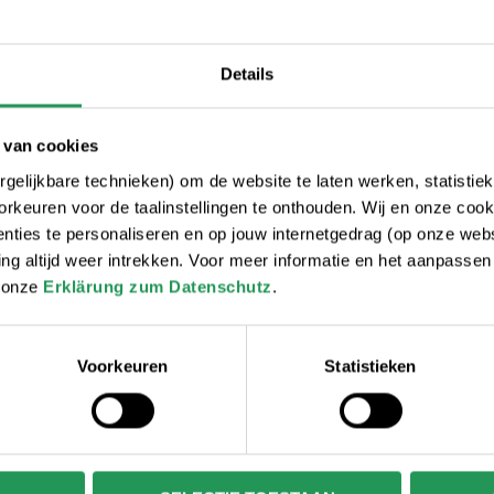
Die Öffnungszeiten
Details
Vorschriften
Allgemeine Bedingungen und Konditionen
 van cookies
gelijkbare technieken) om de website te laten werken, statistie
Häufig gestellte Fragen
rkeuren voor de taalinstellingen te onthouden. Wij en onze cook
ties te personaliseren en op jouw internetgedrag (op onze websi
 altijd weer intrekken. Voor meer informatie en het aanpasse
r onze
Erklärung zum Datenschutz
.
Voorkeuren
Statistieken
Vorschriften