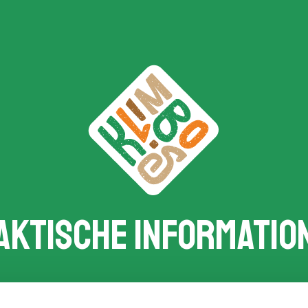
aktische Informatio
Wie funktioniert das?