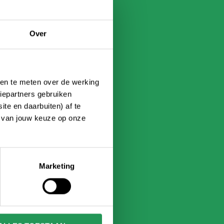
Over
ken te meten over de werking
iepartners gebruiken
te en daarbuiten) af te
n van jouw keuze op onze
Marketing