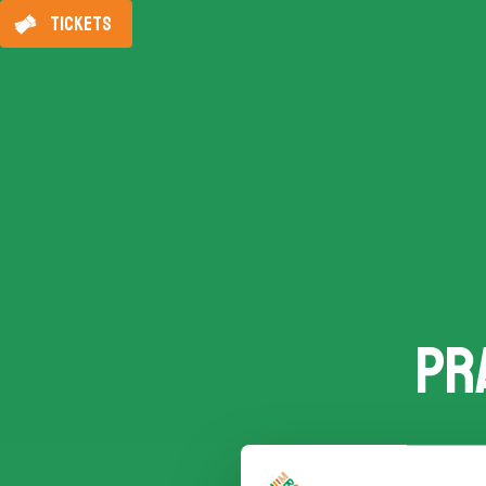
TICKETS
Pr