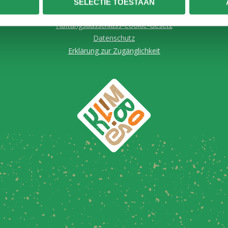
SELECTIE TOESTAAN
Allgemeine Bedingungen und Konditionen
Haftungsausschluss-Cookie-Gesetz
Datenschutz
Erklärung zur Zugänglichkeit