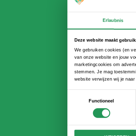
Erlaubnis
Deze website maakt gebruik
We gebruiken cookies (en ver
van onze website en jouw voo
marketingcookies om adverten
stemmen. Je mag toestemming
website verwijzen wij je naa
Toestemmingsselectie
Functioneel