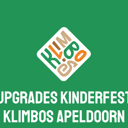
Upgrades Kinderfes
Klimbos Apeldoorn