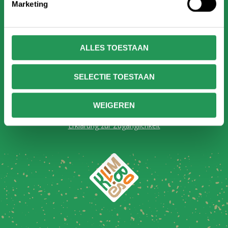
Marketing
ALLES TOESTAAN
Vorschriften
SELECTIE TOESTAAN
Allgemeine Bedingungen und Konditionen
Haftungsausschluss-Cookie-Gesetz
WEIGEREN
Datenschutz
Erklärung zur Zugänglichkeit