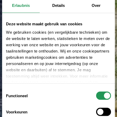
Erlaubnis
Details
Over
Deze website maakt gebruik van cookies
We gebruiken cookies (en vergelijkbare technieken) om
de website te laten werken, statistieken te meten over de
werking van onze website en jouw voorkeuren voor de
taalinstellingen te onthouden. Wij en onze cookiepartners
gebruiken marketingcookies om advertenties te
personaliseren en op jouw internetgedrag (op onze
website en daarbuiten) af te stemmen. Je mag
toestemming altijd weer intrekken. Voor meer informatie
en het aanpassen van jouw keuze op onze website
verwijzen wij je naar onze
Erklärung zum Datenschutz
.
Toestemmingsselectie
Functioneel
Voorkeuren