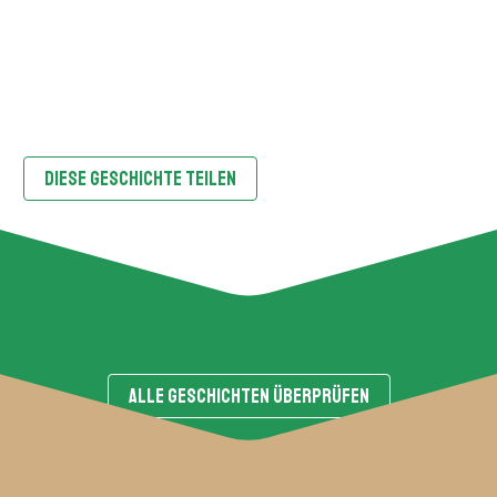
Warum musst du in den Kletterwald gehen?
In welchen Kletterwald soll man gehen?
DIESE GESCHICHTE TEILEN
ALLE GESCHICHTEN ÜBERPRÜFEN