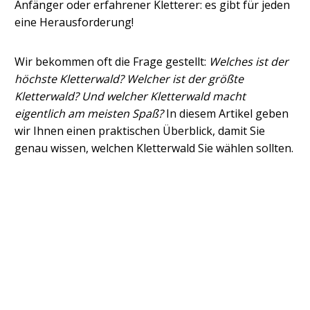
Anfänger oder erfahrener Kletterer: es gibt für jeden
eine Herausforderung!
Wir bekommen oft die Frage gestellt:
Welches ist der
höchste Kletterwald? Welcher ist der größte
Kletterwald? Und welcher Kletterwald macht
eigentlich am meisten Spaß?
In diesem Artikel geben
wir Ihnen einen praktischen Überblick, damit Sie
genau wissen, welchen Kletterwald Sie wählen sollten.
Was ist der höchste Kletterwald?
Was ist der größte Kletterwald?
Welcher ist der schönste Kletterwald?