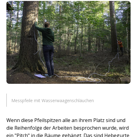
Messpfeile mit Wasserwaagenschläuchen
Wenn diese Pfeilspitzen alle an ihrem Platz sind und
die Reihenfolge der Arbeiten besprochen wurde, wird
ein "Pitch" in die Bäume gehängt. Das sind Hebegurte