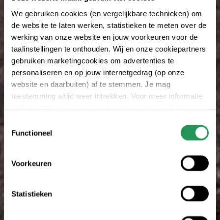
We gebruiken cookies (en vergelijkbare technieken) om
de website te laten werken, statistieken te meten over de
werking van onze website en jouw voorkeuren voor de
taalinstellingen te onthouden. Wij en onze cookiepartners
gebruiken marketingcookies om advertenties te
personaliseren en op jouw internetgedrag (op onze
website en daarbuiten) af te stemmen. Je mag
toestemming altijd weer intrekken. Voor meer informatie
en het aanpassen van jouw keuze op onze website
verwijzen wij je naar onze
Erklärung zum Datenschutz
.
Toestemmingsselectie
Functioneel
Voorkeuren
Statistieken