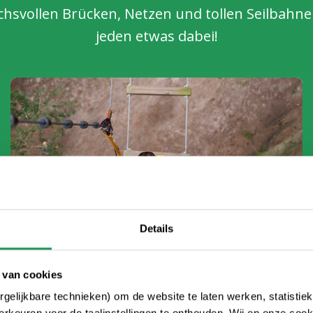
hsvollen Brücken, Netzen und tollen Seilbahnen
jeden etwas dabei!
Details
 van cookies
Sekundarschulbildung und MBO
gelijkbare technieken) om de website te laten werken, statistie