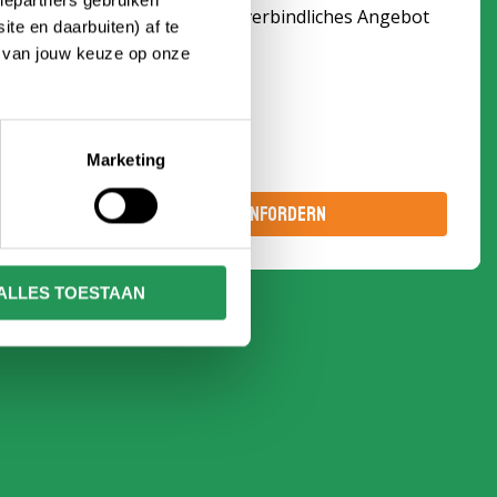
iepartners gebruiken
Fordern Sie jetzt ein unverbindliches Angebot
te en daarbuiten) af te
an
n van jouw keuze op onze
Marketing
ANGEBOT ANFORDERN
ALLES TOESTAAN