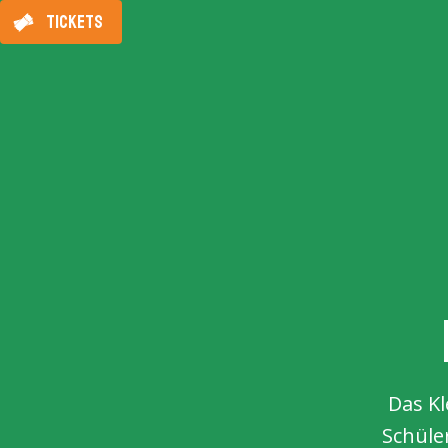
TICKETS
Das Kl
Schüle