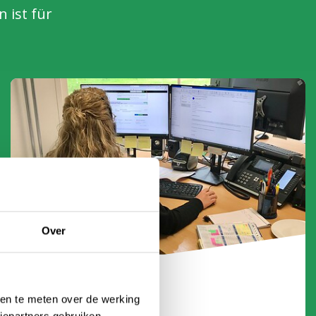
 ist für
Over
Angebot anfordern
ken te meten over de werking