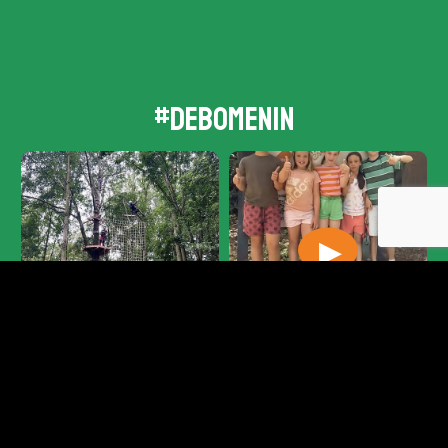
#debomenin