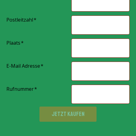
Postleitzahl
Plaats
E-Mail Adresse
Rufnummer
JETZT KAUFEN