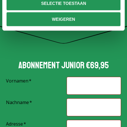
SELECTIE TOESTAAN
Abonnement Junior
WEIGEREN
Abonnement junior €69,95
Vornamen
Nachname
Adresse