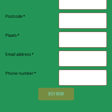
Postcode
Plaats
Email address
Phone number
BUY NOW