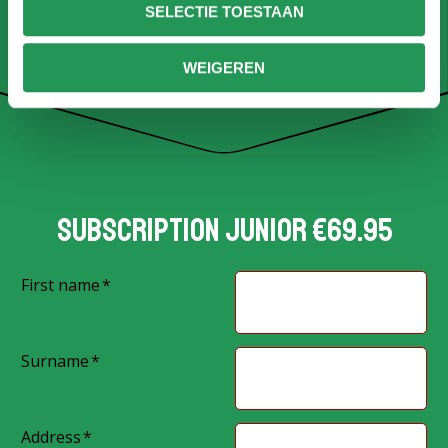
SELECTIE TOESTAAN
Subscription junior
WEIGEREN
Subscription junior €69.95
First name
Surname
Address