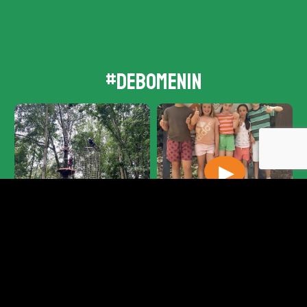
#debomenin