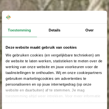
Toestemming
Details
Over
Deze website maakt gebruik van cookies
We gebruiken cookies (en vergelijkbare technieken) om
de website te laten werken, statistieken te meten over de
werking van onze website en jouw voorkeuren voor de
taalinstellingen te onthouden. Wij en onze cookiepartners
gebruiken marketingcookies om advertenties te
personaliseren en op jouw internetgedrag (op onze
website en daarbuiten) af te stemmen. Je mag
toestemming altijd weer intrekken. Voor meer informatie
en het aanpassen van jouw keuze op onze website
verwijzen wij je naar onze
privacyverklaring
.