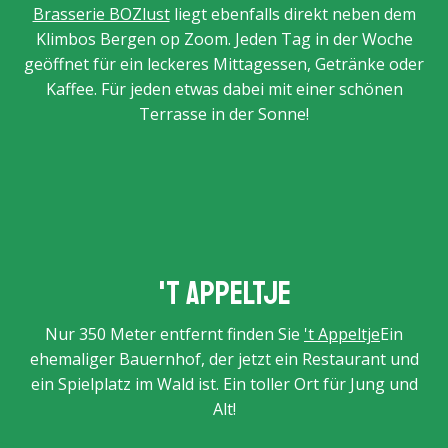
Brasserie BOZlust
liegt ebenfalls direkt neben dem
Klimbos Bergen op Zoom. Jeden Tag in der Woche
geöffnet für ein leckeres Mittagessen, Getränke oder
Kaffee. Für jeden etwas dabei mit einer schönen
Terrasse in der Sonne!
't Appeltje
Nur 350 Meter entfernt finden Sie
't Appeltje
Ein
ehemaliger Bauernhof, der jetzt ein Restaurant und
ein Spielplatz im Wald ist. Ein toller Ort für Jung und
Alt!