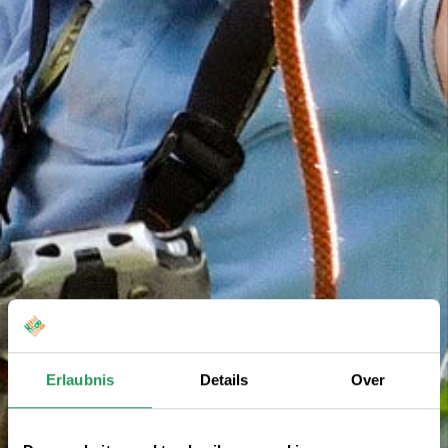
Erlaubnis
Details
Over