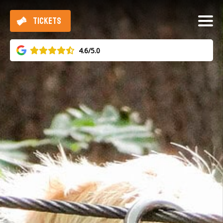
TICKETS
4.6/5.0