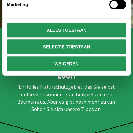
Marketing
ALLES TOESTAAN
SELECTIE TOESTAAN
Umgebung Klimbos Bergen op
WEIGEREN
Zoom
Ein tolles Naturschutzgebiet, das Sie selbst
entdecken können, zum Beispiel von den
Bäumen aus. Aber es gibt noch mehr zu tun.
Sehen Sie sich unsere Tipps an: