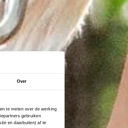
Over
ken te meten over de werking
iepartners gebruiken
te en daarbuiten) af te