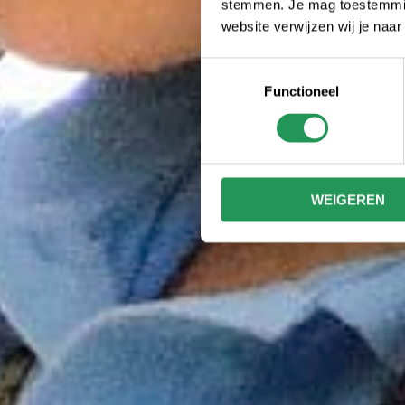
stemmen. Je mag toestemming
website verwijzen wij je naa
Toestemmingsselectie
Functioneel
WEIGEREN