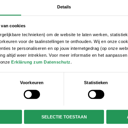
Details
 van cookies
gelijkbare technieken) om de website te laten werken, statistie
rkeuren voor de taalinstellingen te onthouden. Wij en onze cook
ties te personaliseren en op jouw internetgedrag (op onze websi
 altijd weer intrekken. Voor meer informatie en het aanpasse
r onze
Erklärung zum Datenschutz
.
Voorkeuren
Statistieken
SELECTIE TOESTAAN