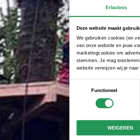
Erlaubnis
Deze website maakt gebruik
We gebruiken cookies (en ver
van onze website en jouw voo
marketingcookies om adverten
stemmen. Je mag toestemming
website verwijzen wij je naa
Toestemmingsselectie
Functioneel
WEIGEREN