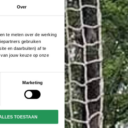
Over
ken te meten over de werking
iepartners gebruiken
te en daarbuiten) af te
n van jouw keuze op onze
Marketing
ALLES TOESTAAN