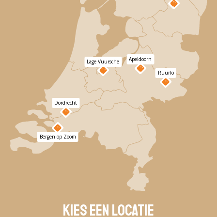
Apeldoorn
Lage Vuursche
Ruurlo
Dordrecht
Bergen op Zoom
Kies een locatie