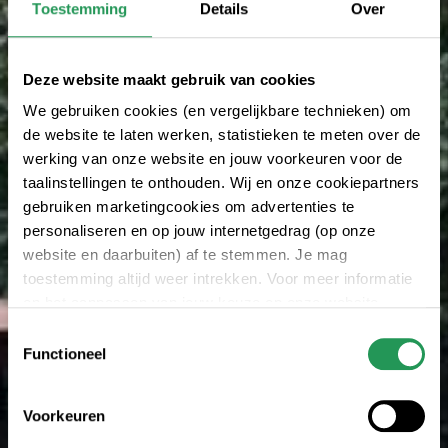
Toestemming
Details
Over
Deze website maakt gebruik van cookies
We gebruiken cookies (en vergelijkbare technieken) om
de website te laten werken, statistieken te meten over de
werking van onze website en jouw voorkeuren voor de
taalinstellingen te onthouden. Wij en onze cookiepartners
gebruiken marketingcookies om advertenties te
personaliseren en op jouw internetgedrag (op onze
website en daarbuiten) af te stemmen. Je mag
toestemming altijd weer intrekken. Voor meer informatie
en het aanpassen van jouw keuze op onze website
verwijzen wij je naar onze
privacyverklaring
.
Toestemmingsselectie
Functioneel
Voorkeuren