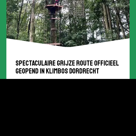
Spectaculaire grijze route officieel
geopend in Klimbos Dordrecht
Eerste bezoekers trotseren nieuwe bungee-
en vrije valroute Vandaag is de nieuwe grijze
route in Klimbos Dordrecht officieel geopend.
De uitbreiding vormt een nieuwe mijlpaal
Lees verder
voor het klimbos, dat...