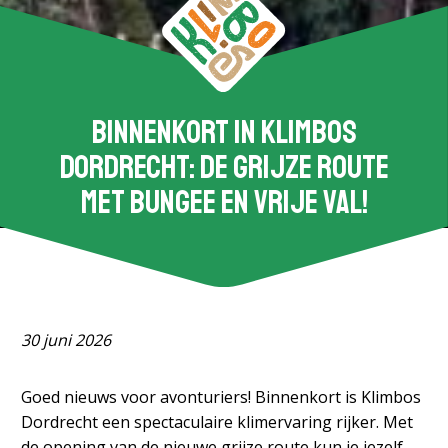
Binnenkort in Klimbos
Dordrecht: de grijze route
met bungee en vrije val!
30 juni 2026
Goed nieuws voor avonturiers! Binnenkort is Klimbos
Dordrecht een spectaculaire klimervaring rijker. Met
de opening van de nieuwe grijze route kun je jezelf