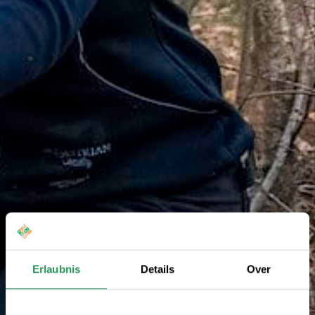
Erlaubnis
Details
Over