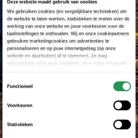
Deze website maakt gebruik van cookies
We gebruiken cookies (en vergelijkbare technieken) om
de website te laten werken, statistieken te meten over de
werking van onze website en jouw voorkeuren voor de
taalinstellingen te onthouden. Wij en onze cookiepartners
gebruiken marketingcookies om advertenties te
personaliseren en op jouw internetgedrag (op onze
website en daarbuiten) af te stemmen. Je mag
toestemming altijd weer intrekken. Voor meer informatie
en het aanpassen van jouw keuze op onze website
verwijzen wij je naar onze
Erklärung zum Datenschutz
.
Toestemmingsselectie
Functioneel
Voorkeuren
Statistieken