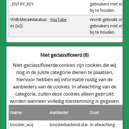
_ENTRY_KEY
gebruikers met emb
bij te houden.
YtIdbMeta#databas
YouTube
Wordt gebruikt om de
es [x2]
gebruikers met emb
bij te houden.
Niet geclassificeerd (8)
Niet-geclassificeerde cookies zijn cookies die wij
nog in de juiste categorie dienen te plaatsen,
hiervoor hebben wij informatie nodig van de
aanbieders van de cookies. In afwachting van de
categorie, zullen deze cookies alleen gebruikt
worden wanneer volledig toestemming is gegeven.
Name
Aanbieder
Doel
booster_acq
boosterbackend.stai
In afwachting