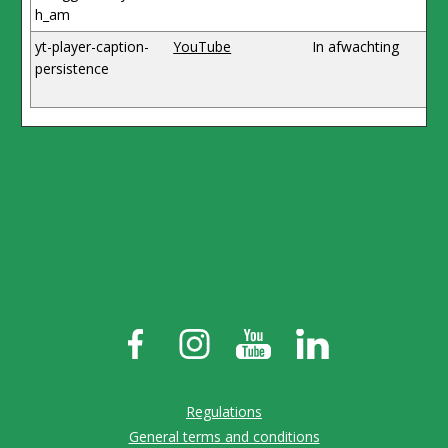
h_am
yt-player-caption-
YouTube
In afwachting
persistence
Regulations
General terms and conditions