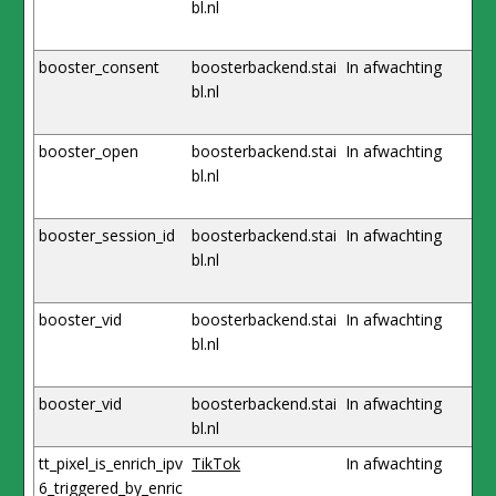
bl.nl
booster_consent
boosterbackend.stai
In afwachting
bl.nl
booster_open
boosterbackend.stai
In afwachting
bl.nl
booster_session_id
boosterbackend.stai
In afwachting
bl.nl
booster_vid
boosterbackend.stai
In afwachting
bl.nl
booster_vid
boosterbackend.stai
In afwachting
bl.nl
tt_pixel_is_enrich_ipv
TikTok
In afwachting
6_triggered_by_enric