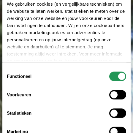
We gebruiken cookies (en vergelijkbare technieken) om
de website te laten werken, statistieken te meten over de
werking van onze website en jouw voorkeuren voor de
taalinstellingen te onthouden. Wij en onze cookiepartners
gebruiken marketingcookies om advertenties te
personaliseren en op jouw internetgedrag (op onze
website en daarbuiten) af te stemmen. Je mag
toestemming altijd weer intrekken. Voor meer informatie
en het aanpassen van jouw keuze op onze website
verwijzen wij je naar onze
privacy statement
.
Toestemmingsselectie
Functioneel
Voorkeuren
Statistieken
Marketing