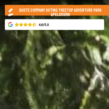
QUOTE COMPANY OUTING TREETOP ADVENTURE PARK
APELDOORN
4.6/5.0