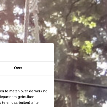
Over
ken te meten over de werking
iepartners gebruiken
te en daarbuiten) af te