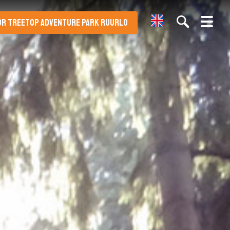
English
OR TREETOP ADVENTURE PARK RUURLO