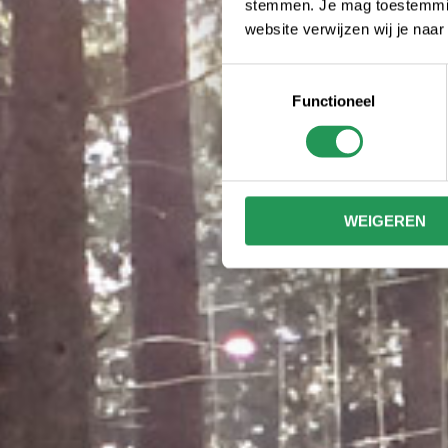
stemmen. Je mag toestemming
website verwijzen wij je naa
Toestemmingsselectie
Functioneel
WEIGEREN