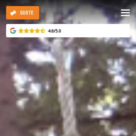
QUOTE
4.6/5.0