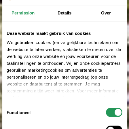
Permission
Details
Over
Deze website maakt gebruik van cookies
We gebruiken cookies (en vergelijkbare technieken) om
de website te laten werken, statistieken te meten over de
werking van onze website en jouw voorkeuren voor de
taalinstellingen te onthouden. Wij en onze cookiepartners
gebruiken marketingcookies om advertenties te
personaliseren en op jouw internetgedrag (op onze
website en daarbuiten) af te stemmen. Je mag
toestemming altijd weer intrekken. Voor meer informatie
en het aanpassen van jouw keuze op onze website
verwijzen wij je naar onze
privacy statement
.
Toestemmingsselectie
Functioneel