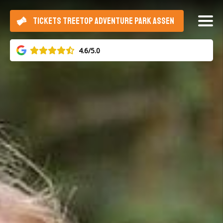
TICKETS TREETOP ADVENTURE PARK ASSEN
4.6/5.0