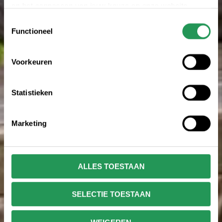
en het aanpassen van jouw keuze op onze website
verwijzen wij je naar onze
privacy statement
.
Toestemmingsselectie
Functioneel
Voorkeuren
Statistieken
Marketing
ALLES TOESTAAN
SELECTIE TOESTAAN