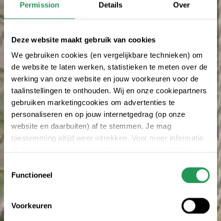
Permission
Details
Over
Deze website maakt gebruik van cookies
We gebruiken cookies (en vergelijkbare technieken) om
de website te laten werken, statistieken te meten over de
werking van onze website en jouw voorkeuren voor de
taalinstellingen te onthouden. Wij en onze cookiepartners
gebruiken marketingcookies om advertenties te
personaliseren en op jouw internetgedrag (op onze
website en daarbuiten) af te stemmen. Je mag
toestemming altijd weer intrekken. Voor meer informatie
en het aanpassen van jouw keuze op onze website
verwijzen wij je naar onze
privacy statement
.
Toestemmingsselectie
Functioneel
Voorkeuren