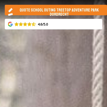
QUOTE SCHOOL OUTING TREETOP ADVENTURE PARK
DORDRECHT
4.6/5.0