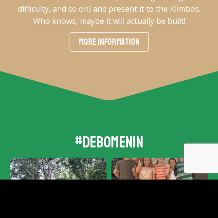
difficulty, and so on) and present it to the Klimbos.
Who knows, maybe it will actually be built!
MORE INFORMATION
#debomenin