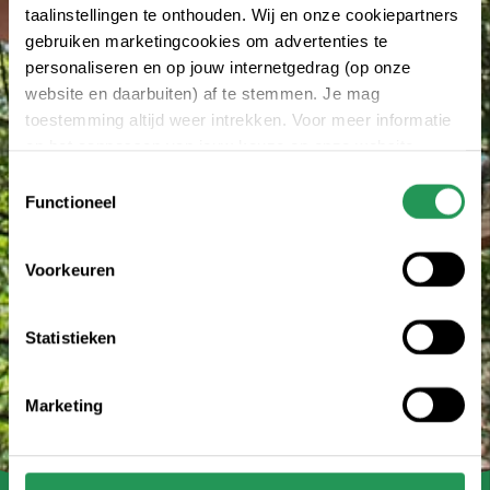
taalinstellingen te onthouden. Wij en onze cookiepartners
gebruiken marketingcookies om advertenties te
personaliseren en op jouw internetgedrag (op onze
website en daarbuiten) af te stemmen. Je mag
toestemming altijd weer intrekken. Voor meer informatie
en het aanpassen van jouw keuze op onze website
verwijzen wij je naar onze
privacy statement
.
Toestemmingsselectie
Functioneel
Voorkeuren
Statistieken
Marketing