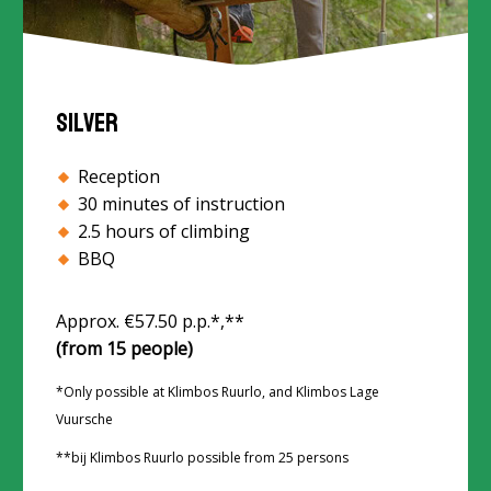
Silver
Reception
30 minutes of instruction
2.5 hours of climbing
BBQ
Approx. €57.50 p.p.*,**
(from 15 people)
*Only possible at Klimbos Ruurlo, and Klimbos Lage
Vuursche
*
*b
ij Klimbos Ruurlo possible from 25 persons