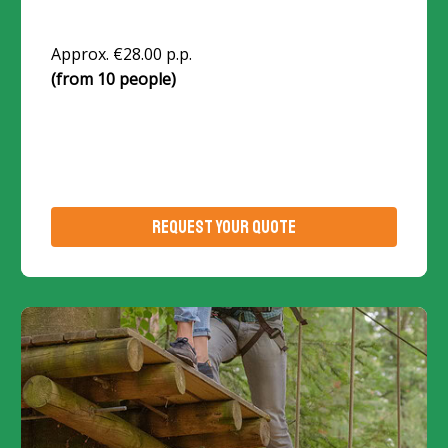
Approx. €28.00 p.p.
(from 10 people)
REQUEST YOUR QUOTE