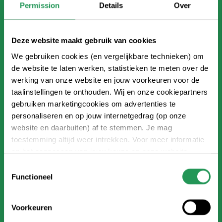
Permission
Details
Over
Deze website maakt gebruik van cookies
We gebruiken cookies (en vergelijkbare technieken) om
de website te laten werken, statistieken te meten over de
werking van onze website en jouw voorkeuren voor de
taalinstellingen te onthouden. Wij en onze cookiepartners
gebruiken marketingcookies om advertenties te
personaliseren en op jouw internetgedrag (op onze
website en daarbuiten) af te stemmen. Je mag
toestemming altijd weer intrekken. Voor meer informatie
en het aanpassen van jouw keuze op onze website
verwijzen wij je naar onze
privacy statement
.
Toestemmingsselectie
Functioneel
Voorkeuren