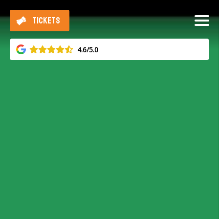
TICKETS
4.6/5.0