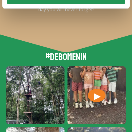
instructions and to give you the best experience. A
day you will never forget!
#debomenin