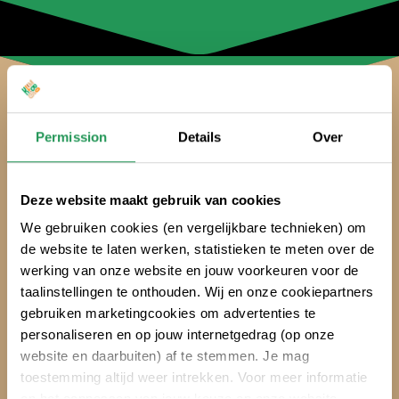
Permission
Details
Over
Deze website maakt gebruik van cookies
We gebruiken cookies (en vergelijkbare technieken) om
de website te laten werken, statistieken te meten over de
Assen
werking van onze website en jouw voorkeuren voor de
taalinstellingen te onthouden. Wij en onze cookiepartners
gebruiken marketingcookies om advertenties te
personaliseren en op jouw internetgedrag (op onze
website en daarbuiten) af te stemmen. Je mag
Lage
toestemming altijd weer intrekken. Voor meer informatie
Apeldoorn
Vuursche
en het aanpassen van jouw keuze op onze website