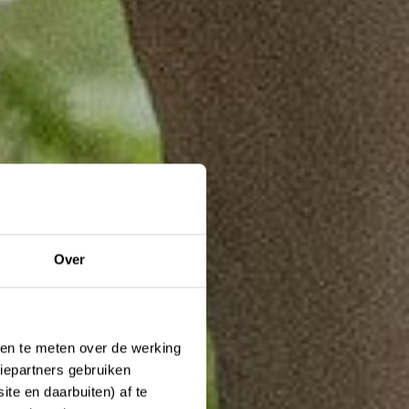
Over
ken te meten over de werking
iepartners gebruiken
te en daarbuiten) af te