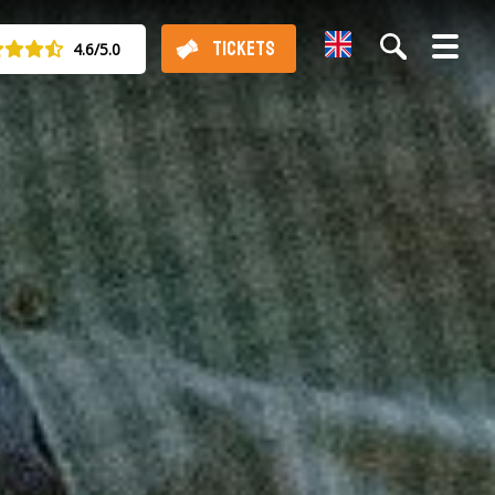
English
TICKETS
4.6/5.0