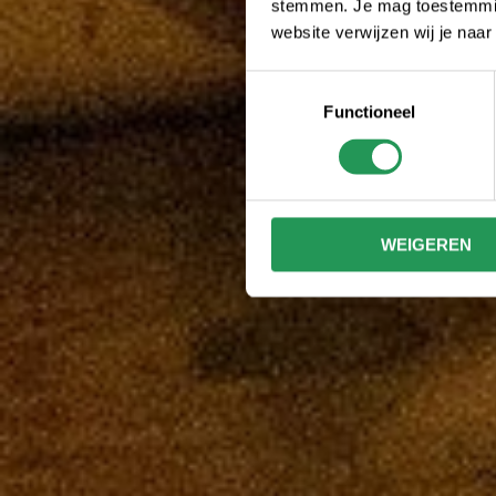
stemmen. Je mag toestemming
website verwijzen wij je naa
Toestemmingsselectie
Functioneel
WEIGEREN