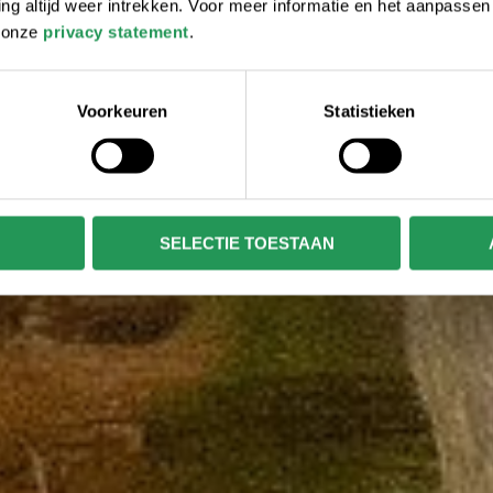
 altijd weer intrekken. Voor meer informatie en het aanpasse
r onze
privacy statement
.
Voorkeuren
Statistieken
SELECTIE TOESTAAN