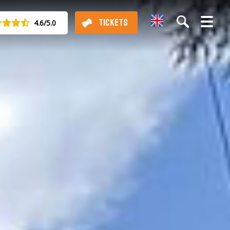
English
TICKETS
4.6/5.0