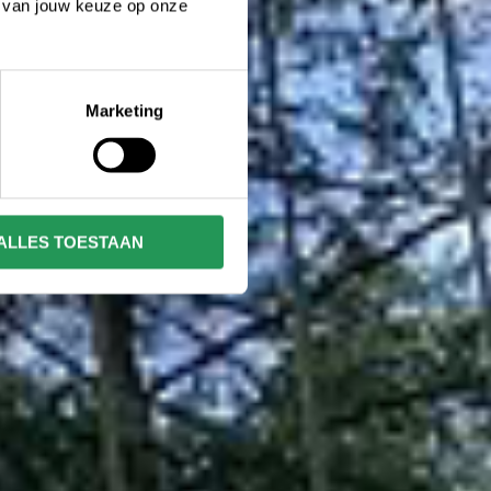
n van jouw keuze op onze
Marketing
ALLES TOESTAAN