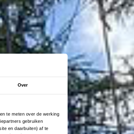
Over
ken te meten over de werking
iepartners gebruiken
te en daarbuiten) af te