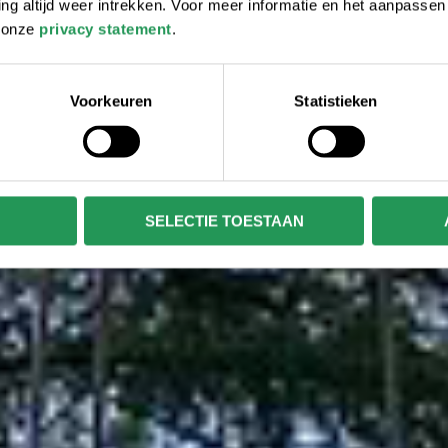
 altijd weer intrekken. Voor meer informatie en het aanpasse
r onze
privacy statement
.
Voorkeuren
Statistieken
SELECTIE TOESTAAN