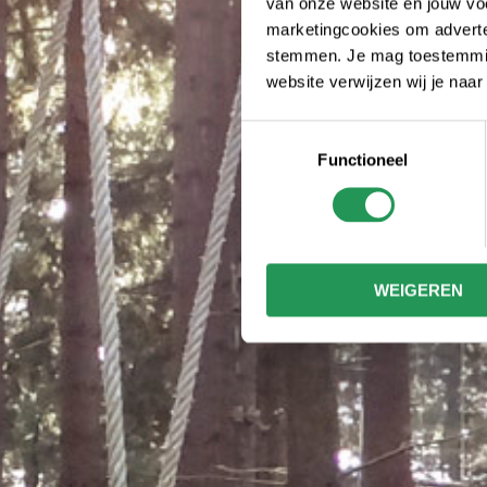
van onze website en jouw voo
marketingcookies om adverten
stemmen. Je mag toestemming
website verwijzen wij je naa
Toestemmingsselectie
Functioneel
WEIGEREN