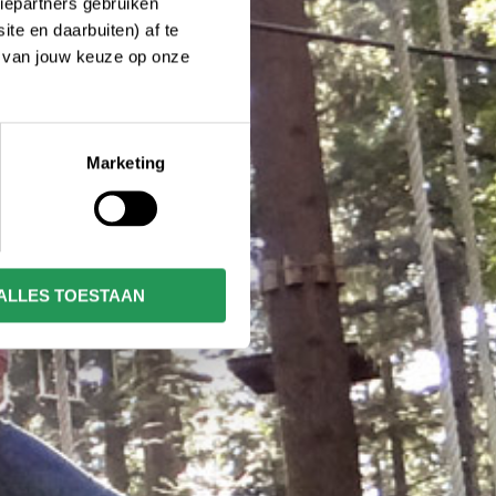
iepartners gebruiken
te en daarbuiten) af te
n van jouw keuze op onze
Marketing
ALLES TOESTAAN