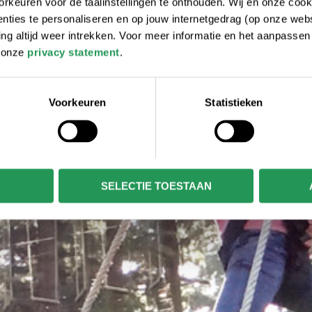
rkeuren voor de taalinstellingen te onthouden. Wij en onze cook
ties te personaliseren en op jouw internetgedrag (op onze websi
 altijd weer intrekken. Voor meer informatie en het aanpasse
r onze
privacy statement
.
Voorkeuren
Statistieken
SELECTIE TOESTAAN