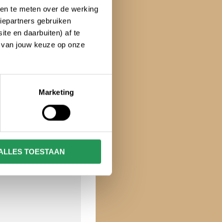
ken te meten over de werking
iepartners gebruiken
te en daarbuiten) af te
n van jouw keuze op onze
Marketing
ALLES TOESTAAN