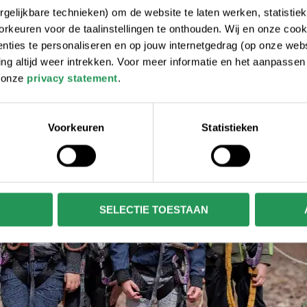
gelijkbare technieken) om de website te laten werken, statistie
rkeuren voor de taalinstellingen te onthouden. Wij en onze cook
ties te personaliseren en op jouw internetgedrag (op onze websi
 altijd weer intrekken. Voor meer informatie en het aanpasse
r onze
privacy statement
.
Voorkeuren
Statistieken
SELECTIE TOESTAAN