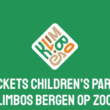
ckets Children's Pa
limbos Bergen op Zo