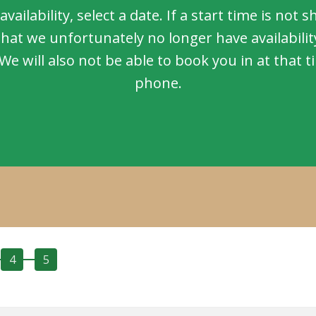
availability, select a date. If a start time is not s
hat we unfortunately no longer have availability
We will also not be able to book you in at that 
phone.
4
5