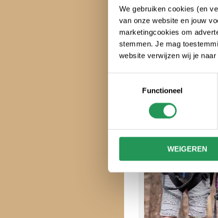
We gebruiken cookies (en ver
van onze website en jouw voo
Kinderfeest
marketingcookies om adverten
stemmen. Je mag toestemming
website verwijzen wij je naa
Toestemmingsselectie
Functioneel
WEIGEREN