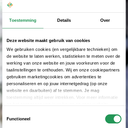
Toestemming
Details
Over
Deze website maakt gebruik van cookies
We gebruiken cookies (en vergelijkbare technieken) om
de website te laten werken, statistieken te meten over de
werking van onze website en jouw voorkeuren voor de
taalinstellingen te onthouden. Wij en onze cookiepartners
gebruiken marketingcookies om advertenties te
personaliseren en op jouw internetgedrag (op onze
website en daarbuiten) af te stemmen. Je mag
toestemming altijd weer intrekken. Voor meer informatie
en het aanpassen van jouw keuze op onze website
verwijzen wij je naar onze
privacyverklaring
.
Toestemmingsselectie
Functioneel