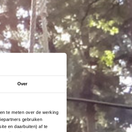
Over
ken te meten over de werking
iepartners gebruiken
te en daarbuiten) af te