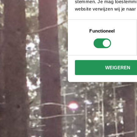
stemmen. Je mag toestemming
website verwijzen wij je naa
Toestemmingsselectie
Functioneel
WEIGEREN