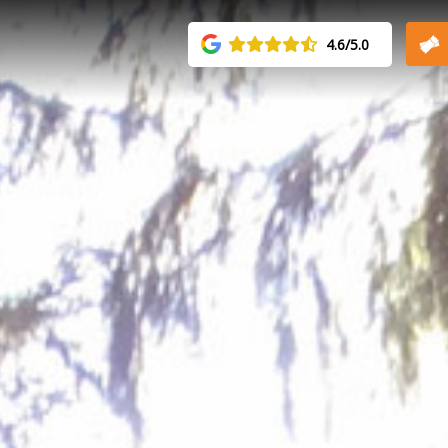
4.6/5.0