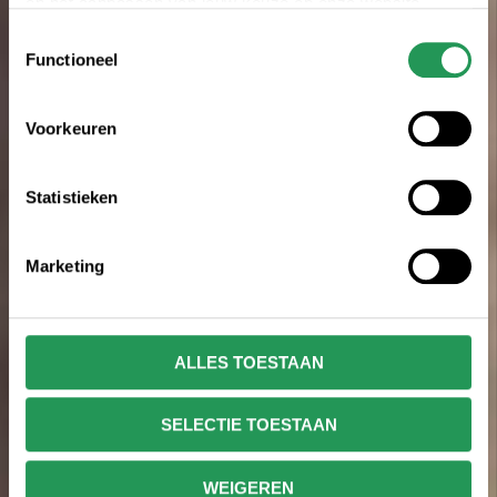
en het aanpassen van jouw keuze op onze website
verwijzen wij je naar onze
privacyverklaring
.
Toestemmingsselectie
Functioneel
Voorkeuren
Statistieken
Marketing
ALLES TOESTAAN
SELECTIE TOESTAAN
WEIGEREN