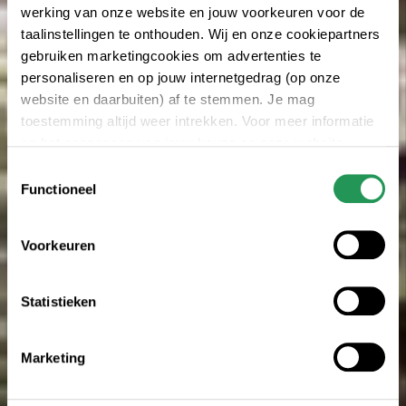
werking van onze website en jouw voorkeuren voor de
taalinstellingen te onthouden. Wij en onze cookiepartners
gebruiken marketingcookies om advertenties te
personaliseren en op jouw internetgedrag (op onze
website en daarbuiten) af te stemmen. Je mag
toestemming altijd weer intrekken. Voor meer informatie
en het aanpassen van jouw keuze op onze website
verwijzen wij je naar onze
privacyverklaring
.
Toestemmingsselectie
Functioneel
Voorkeuren
Statistieken
Marketing