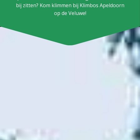
bij zitten? Kom klimmen bij Klimbos Apeldoorn
op de Veluwe!