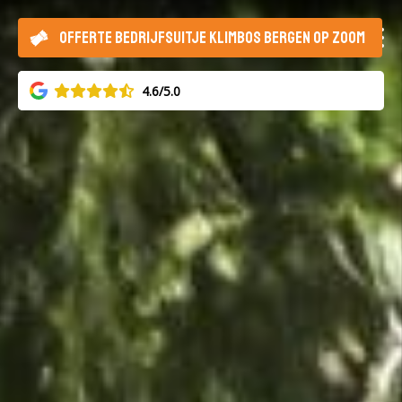
OFFERTE BEDRIJFSUITJE KLIMBOS BERGEN OP ZOOM
4.6/5.0