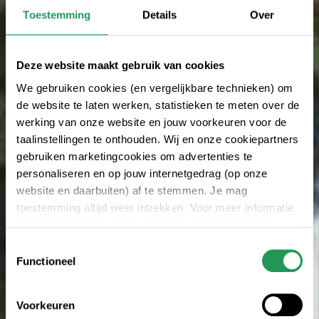
Toestemming
Details
Over
Deze website maakt gebruik van cookies
We gebruiken cookies (en vergelijkbare technieken) om
de website te laten werken, statistieken te meten over de
werking van onze website en jouw voorkeuren voor de
taalinstellingen te onthouden. Wij en onze cookiepartners
gebruiken marketingcookies om advertenties te
personaliseren en op jouw internetgedrag (op onze
website en daarbuiten) af te stemmen. Je mag
toestemming altijd weer intrekken. Voor meer informatie
en het aanpassen van jouw keuze op onze website
verwijzen wij je naar onze
privacyverklaring
.
Toestemmingsselectie
Functioneel
Voorkeuren