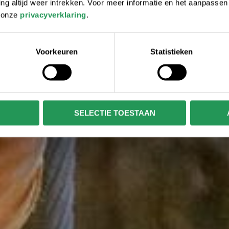
 altijd weer intrekken. Voor meer informatie en het aanpasse
r onze
privacyverklaring
.
Voorkeuren
Statistieken
SELECTIE TOESTAAN