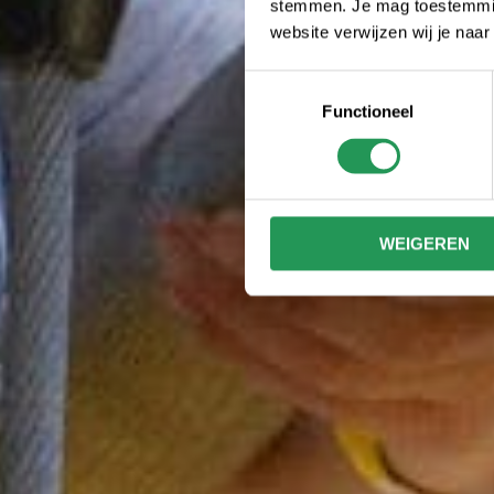
stemmen. Je mag toestemming
website verwijzen wij je naa
Toestemmingsselectie
Functioneel
WEIGEREN