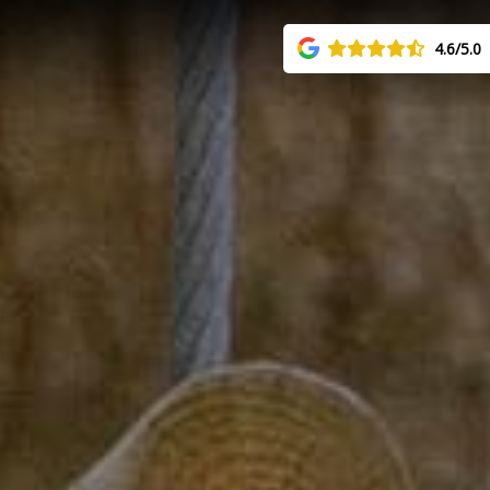
4.6/5.0