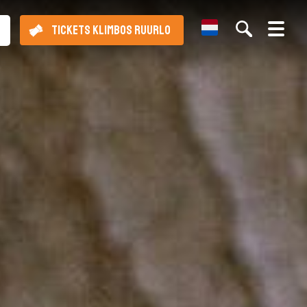
Dutch
TICKETS KLIMBOS RUURLO