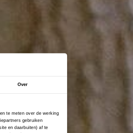
Over
ken te meten over de werking
iepartners gebruiken
te en daarbuiten) af te