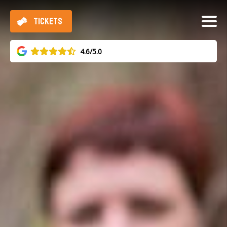
TICKETS
4.6/5.0