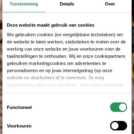
Toestemming
Details
Over
Deze website maakt gebruik van cookies
We gebruiken cookies (en vergelijkbare technieken) om
de website te laten werken, statistieken te meten over de
werking van onze website en jouw voorkeuren voor de
taalinstellingen te onthouden. Wij en onze cookiepartners
gebruiken marketingcookies om advertenties te
personaliseren en op jouw internetgedrag (op onze
website en daarbuiten) af te stemmen. Je mag
toestemming altijd weer intrekken. Voor meer informatie
en het aanpassen van jouw keuze op onze website
verwijzen wij je naar onze
privacyverklaring
.
Toestemmingsselectie
Functioneel
Voorkeuren