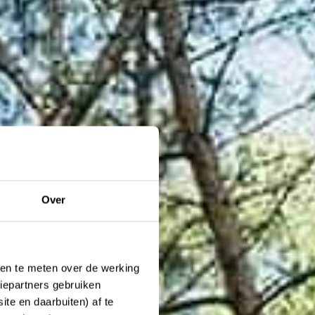
Over
ken te meten over de werking
iepartners gebruiken
te en daarbuiten) af te