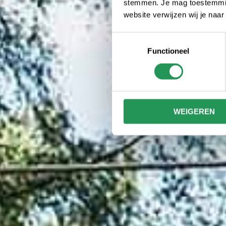
stemmen. Je mag toestemming
website verwijzen wij je naa
Toestemmingsselectie
Functioneel
WEIGEREN