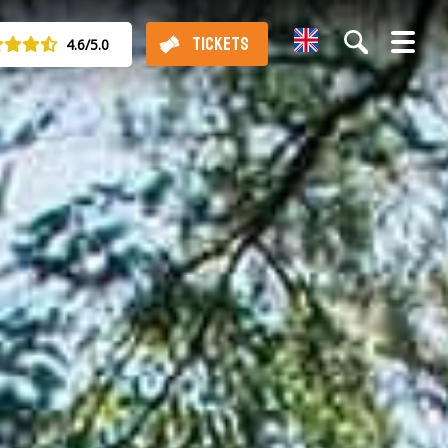
English
TICKETS
4.6/5.0