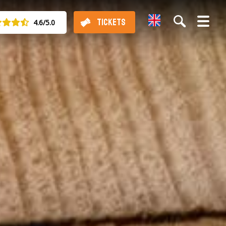
English
TICKETS
4.6/5.0