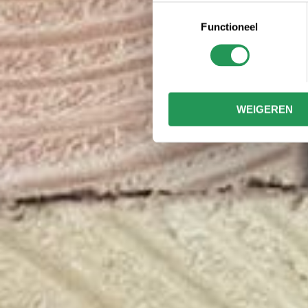
Toestemmingsselectie
Functioneel
WEIGEREN