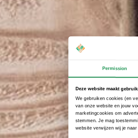
Permission
Deze website maakt gebruik
We gebruiken cookies (en ver
van onze website en jouw voo
marketingcookies om adverten
stemmen. Je mag toestemming
website verwijzen wij je naa