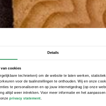
Details
 van cookies
gelijkbare technieken) om de website te laten werken, statistie
rkeuren voor de taalinstellingen te onthouden. Wij en onze cook
ties te personaliseren en op jouw internetgedrag (op onze websi
 altijd weer intrekken. Voor meer informatie en het aanpasse
r onze
privacy statement
.