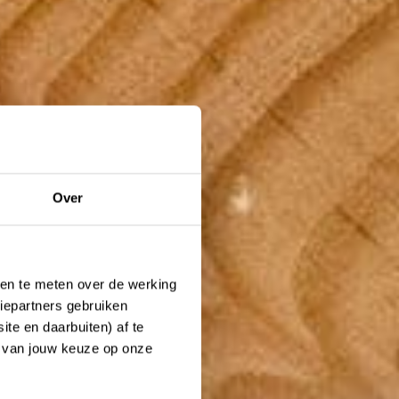
Over
ken te meten over de werking
iepartners gebruiken
te en daarbuiten) af te
n van jouw keuze op onze